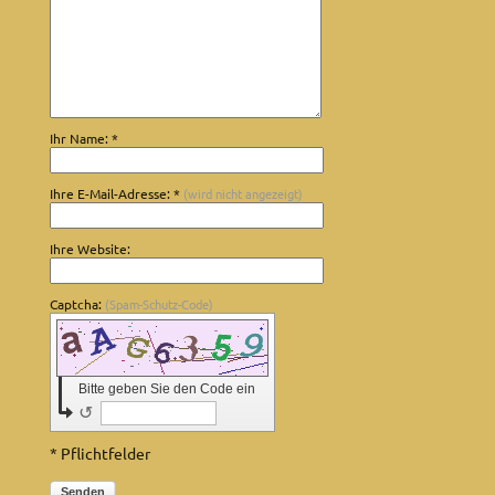
Ihr Name: *
Ihre E-Mail-Adresse: *
(wird nicht angezeigt)
Ihre Website:
Captcha:
(Spam-Schutz-Code)
Bitte geben Sie den Code ein
↺
* Pflichtfelder
Senden