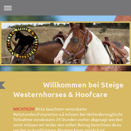
Willkommen bei Steige
Westernhorses & Hoofcare
WICHTIG!!!!
Bitte beachten: vereinbarte
Reitstunden,Ponyreiten o.ä müssen bei Verhinderung/nicht
Teilnahme mindestens 24 Stunden vorher abgesagt werden
sonst müssen wir leider den vollen Betrag berechnen da es
uns bei zu kurzfristigen Absagen kaum möglich ist