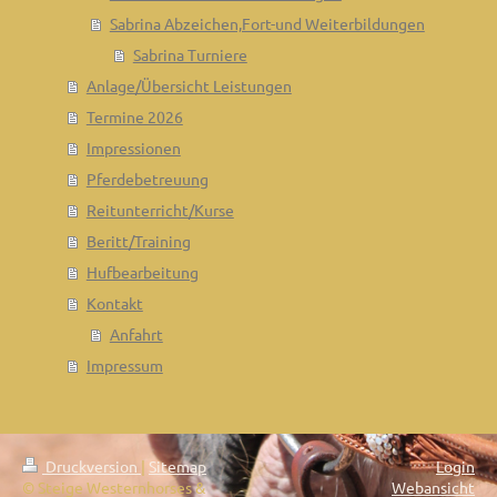
Sabrina Abzeichen,Fort-und Weiterbildungen
Sabrina Turniere
Anlage/Übersicht Leistungen
Termine 2026
Impressionen
Pferdebetreuung
Reitunterricht/Kurse
Beritt/Training
Hufbearbeitung
Kontakt
Anfahrt
Impressum
Druckversion
|
Sitemap
Login
© Steige Westernhorses &
Webansicht