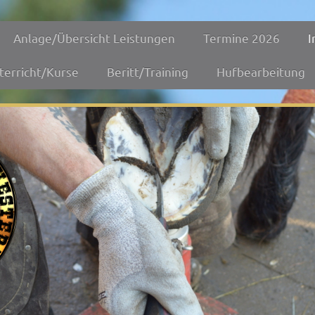
Anlage/Übersicht Leistungen
Termine 2026
I
terricht/Kurse
Beritt/Training
Hufbearbeitung