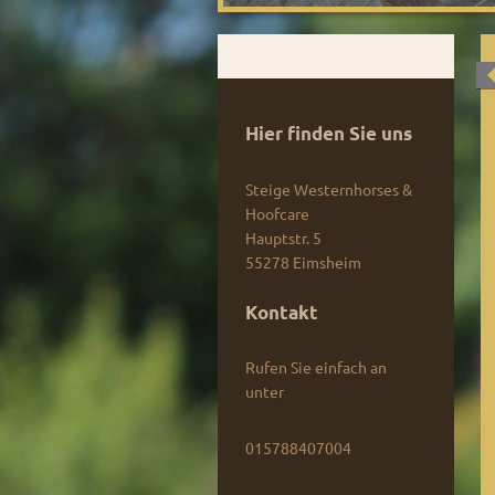
Hier finden Sie uns
Steige Westernhorses &
Hoofcare
Hauptstr.
5
55278
Eimsheim
Kontakt
Rufen Sie einfach an
unter
015788407004