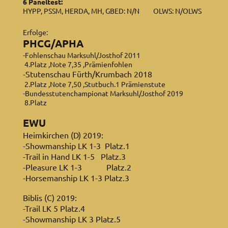
6 Paneltest:
HYPP, PSSM, HERDA, MH, GBED: N/N OLWS: N/OLWS
Erfolge:
PHCG/APHA
-Fohlenschau Marksuhl/Josthof 2011
4.Platz ,Note 7,35 ,Prämienfohlen
-Stutenschau Fürth/Krumbach 2018
2.Platz ,Note 7,50 ,Stutbuch.1 Prämienstute
-Bundesstutenchampionat Marksuhl/Josthof 2019
8.Platz
EWU
Heimkirchen (D) 2019:
-Showmanship LK 1-3 Platz.1
-Trail in Hand LK 1-5 Platz.3
-Pleasure LK 1-3 Platz.2
-Horsemanship LK 1-3 Platz.3
Biblis (C) 2019:
-Trail LK 5 Platz.4
-Showmanship LK 3 Platz.5