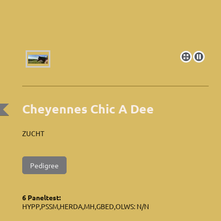
Cheyennes Chic A Dee
ZUCHT
Pedigree
6 Paneltest:
HYPP,PSSM,HERDA,MH,GBED,OLWS: N/N