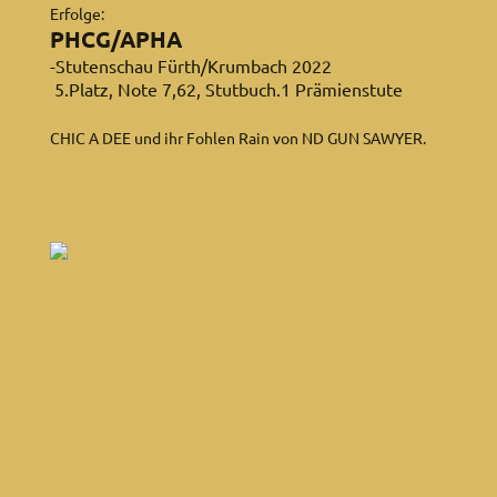
Erfolge:
PHCG/APHA
-Stutenschau Fürth/Krumbach 2022
5.Platz, Note 7,62, Stutbuch.1 Prämienstute
CHIC A DEE und ihr Fohlen Rain von ND GUN SAWYER.