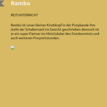
Rambo
REITUNTERRICHT
Rambo ist unser kleiner Kindskopf in der Ponybande ihm
steht der Schabernack ins Gesicht geschrieben dennoch ist
er ein super Partner im Miniclub,bei den Outdoorminis und
auch weiteren Ponyreitstunden.