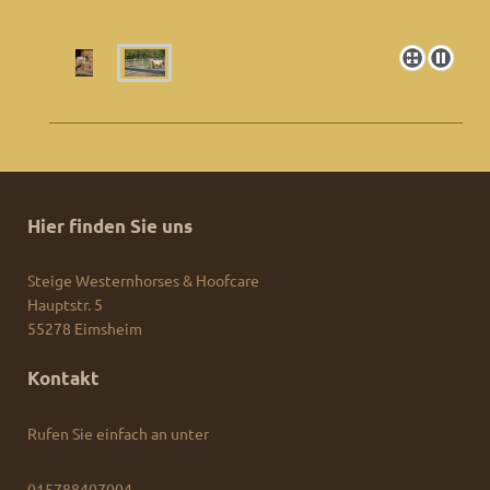
Hier finden Sie uns
Steige Westernhorses & Hoofcare
Hauptstr.
5
55278
Eimsheim
Kontakt
Rufen Sie einfach an unter
015788407004